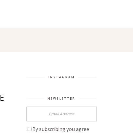
RIES
ABOUT ME
CONTACT
INSTAGRAM
E
NEWSLETTER
By subscribing you agree