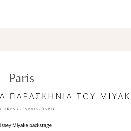
VISUAL STO
Paris
Α ΠΑΡΑΣΚΗΝΙΑ ΤΟΥ MIYAK
,
,
ERIENCE
ΓΑΛΛΊΑ
ΠΑΡΊΣΙ