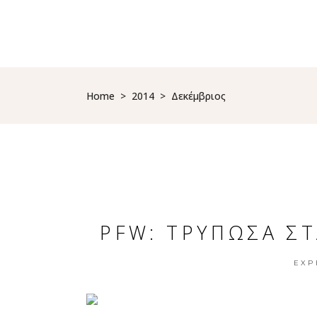
HOME
TRAVEL
HOTELS
DESTINATIONS
Home
>
2014
>
Δεκέμβριος
PFW: ΤΡΥΠΩΣΑ ΣΤ
EXP