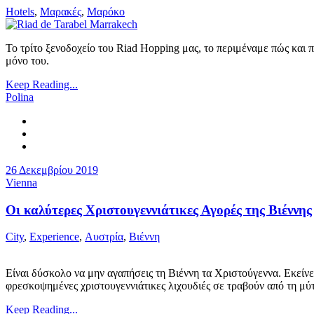
Hotels
,
Μαρακές
,
Μαρόκο
Το τρίτο ξενοδοχείο του Riad Hopping μας, το περιμέναμε πώς και 
μόνο του.
Keep Reading...
Polina
26 Δεκεμβρίου 2019
Vienna
Οι καλύτερες Χριστουγεννιάτικες Αγορές της Βιέννης
City
,
Experience
,
Αυστρία
,
Βιέννη
Είναι δύσκολο να μην αγαπήσεις τη Βιέννη τα Χριστούγεννα. Εκείνε
φρεσκοψημένες χριστουγεννιάτικες λιχουδιές σε τραβούν από τη μύ
Keep Reading...