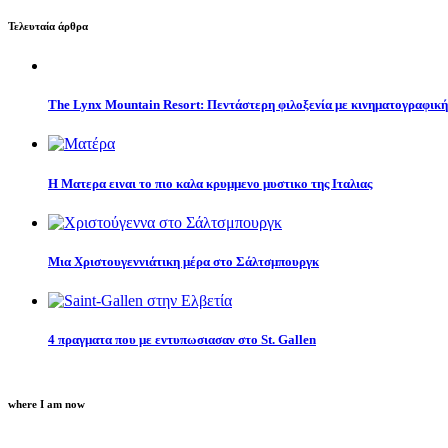
Τελευταία άρθρα
The Lynx Mountain Resort: Πεντάστερη φιλοξενία με κινηματογραφική
H Ματερα ειναι το πιο καλα κρυμμενο μυστικο της Ιταλιας
Μια Χριστουγεννιάτικη μέρα στο Σάλτσμπουργκ
4 πραγματα που με εντυπωσιασαν στο St. Gallen
where I am now