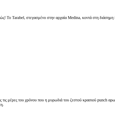
πώς! Το Tarabel, στεγασμένο στην αρχαία Medina, κοντά στη διάσημη 
ς τις μέρες του χρόνου που η μυρωδιά του ζεστού κρασιού punch αρω
τη.