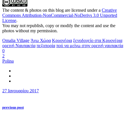
The content & photos on this blog are licensed under a
Creative
Commons Attribution-NonCommercial-NoDerivs 3.0 Unported
License
.
You may not republish, copy or modify the content and use the
photos without my permission.
Omalia Village
Άνω Χώρα
Κρυονέρια
ξενοδοχείο στα Κρυονέρια
ορεινή Ναυπακτία
πεζοπορία
πού να μείνω στην ορεινή ναυπακτία
0
2
Polina
27 Ιανουαρίου 2017
previous post