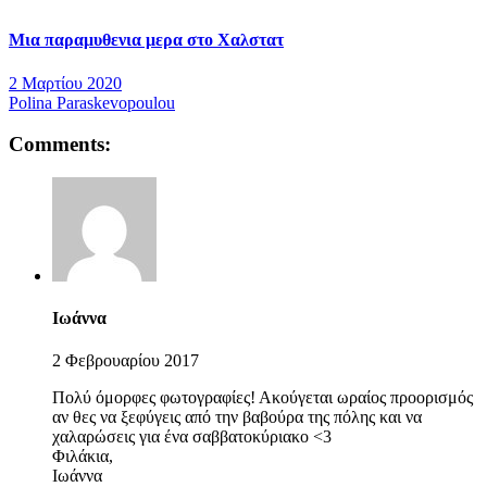
Μια παραμυθενια μερα στο Χαλστατ
2 Μαρτίου 2020
Polina Paraskevopoulou
Comments:
Ιωάννα
2 Φεβρουαρίου 2017
Πολύ όμορφες φωτογραφίες! Ακούγεται ωραίος προορισμός
αν θες να ξεφύγεις από την βαβούρα της πόλης και να
χαλαρώσεις για ένα σαββατοκύριακο <3
Φιλάκια,
Ιωάννα