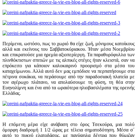
Περίμενα, ωστόσο, πως το χωριό θα είχε ζωή, μόνιμους κατοίκους
αλλά και εκείνους του Σαββατοκύριακου. Ήταν μέσα Νοεμβρίου
και επικρατούσε μια ηρεμία αξιοπερίεργη. Τα παραθυρόφυλλα των
πλινθόκτιστων σπιτιών με τις αλπικές στέγες ήταν κλειστά, σαν να
επρόκειτο για κάποιον καλοκαιρινό προορισμό στα μέσα του
καταχείμωνου. Αλλά αυτό δεν μας εμπόδισε να περπατήσουμε στα
πέτρινα σοκάκια, να περάσουμε από την παραδοσιακή πλατεία με
τον αγέρωχο πλάτανο, να απολαύσουμε τη φύση, τη θέα στην
Ευηνολίμνη και ένα από τα ωραιότερα ηλιοβασιλέματα της ορεινής
Ελλάδας.
Η επόμενη μέρα είχε ανάβαση στο όρος Τσεκούρα, μια πολύ
όμορφη διαδρομή 1 1/2 ώρας με τέλεια σηματοδότηση. Μέσα σ΄
αυτό το πυκνό ελατοδάσος, με πανύψηλα δέντρα που θύμιζαν