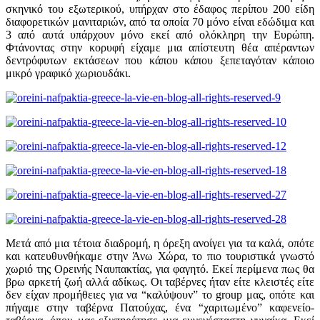
σκηνικό του εξωτερικού, υπήρχαν στο έδαφος περίπου 200 είδη
διαφορετικών μανιταριών, από τα οποία 70 μόνο είναι εδώδιμα και
3 από αυτά υπάρχουν μόνο εκεί από ολόκληρη την Ευρώπη.
Φτάνοντας στην κορυφή είχαμε μια απίστευτη θέα απέραντων
δεντρόφυτων εκτάσεων που κάπου κάπου ξεπεταγόταν κάποιο
μικρό γραφικό χωριουδάκι.
Μετά από μια τέτοια διαδρομή, η όρεξη ανοίγει για τα καλά, οπότε
και κατευθυνθήκαμε στην Άνω Χώρα, το πιο τουριστικά γνωστό
χωριό της Ορεινής Ναυπακτίας, για φαγητό. Εκεί περίμενα πως θα
βρω αρκετή ζωή αλλά αδίκως. Οι ταβέρνες ήταν είτε κλειστές είτε
δεν είχαν προμήθειες για να “καλύψουν” το group μας, οπότε και
πήγαμε στην ταβέρνα Πατούχας, ένα “χαριτωμένο” καφενείο-