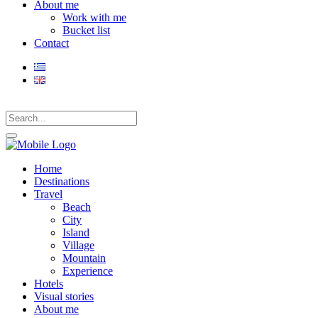
About me
Work with me
Bucket list
Contact
Home
Destinations
Travel
Beach
City
Island
Village
Mountain
Experience
Hotels
Visual stories
About me