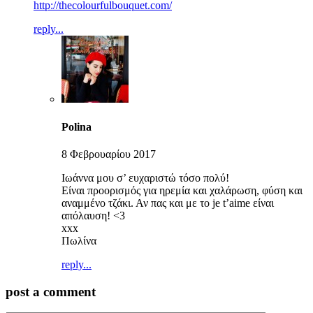
http://thecolourfulbouquet.com/
reply...
Polina
8 Φεβρουαρίου 2017
Ιωάννα μου σ’ ευχαριστώ τόσο πολύ!
Είναι προορισμός για ηρεμία και χαλάρωση, φύση και
αναμμένο τζάκι. Αν πας και με το je t’aime είναι
απόλαυση! <3
xxx
Πωλίνα
reply...
post a comment