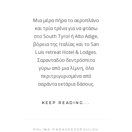
Μια μέρα πήρα το αεροπλάνο
και τρία τρένα για να φτάσω
στο South Tyrol ή Alto Adige,
βόρεια της Ιταλίας και το San
Luis retreat Hotel & Lodges.
Σαρανταδύο δεντρόσπιτα
γύρω από μια λίμνη, όλα
περιτριγυρισμένα από
σαράντα εκτάρια δάσους.
KEEP READING...
POLINA PARASKEVOPOULOU