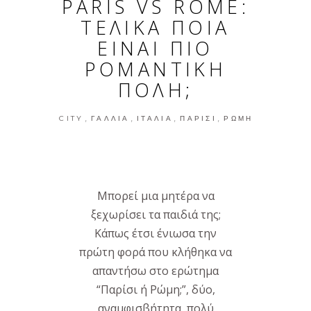
PARIS VS ROME:
ΤΕΛΙΚΑ ΠΟΙΑ
ΕΙΝΑΙ ΠΙΟ
ΡΟΜΑΝΤΙΚΗ
ΠΟΛΗ;
,
,
,
,
CITY
ΓΑΛΛΊΑ
ΙΤΑΛΊΑ
ΠΑΡΊΣΙ
ΡΏΜΗ
Mπορεί μια μητέρα να
ξεχωρίσει τα παιδιά της;
Κάπως έτσι ένιωσα την
πρώτη φορά που κλήθηκα να
απαντήσω στο ερώτημα
“Παρίσι ή Ρώμη;”, δύο,
αναμφισβήτητα, πολύ