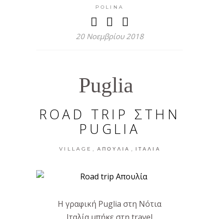
POLINA
20 Νοεμβρίου 2018
Puglia
ROAD TRIP ΣΤΗΝ
PUGLIA
,
,
VILLAGE
ΑΠΟΥΛΊΑ
ΙΤΑΛΊΑ
Η γραφική Puglia στη Νότια
Ιταλία μπήκε στη travel