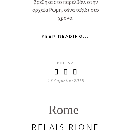
βρέθηκα στο παρελθόν, στην
αρχαία Ρώμη, σ΄ένα ταξίδι στο
χρόνο.
KEEP READING...
POLINA
13 Απριλίου 2018
Rome
RELAIS RIONE