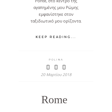
Ponte, στο κέντρο της
αγαπημένης μου Ρώμης
εμφανίστηκε στον
ταξιδιωτικό μου ορίζοντα.
KEEP READING...
POLINA
20 Μαρτίου 2018
Rome