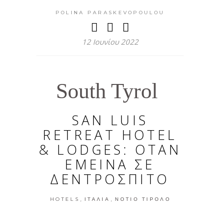
POLINA PARASKEVOPOULOU
12 Ιουνίου 2022
South Tyrol
SAN LUIS
RETREAT HOTEL
& LODGES: ΌΤΑΝ
ΈΜΕΙΝΑ ΣΕ
ΔΕΝΤΡΌΣΠΙΤΟ
,
,
HOTELS
ΙΤΑΛΊΑ
ΝΌΤΙΟ ΤΙΡΌΛΟ