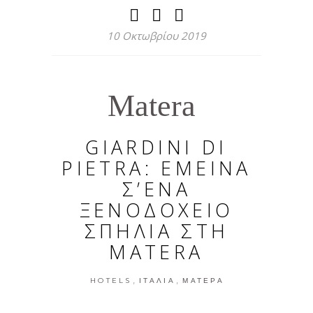
10 Οκτωβρίου 2019
Matera
GIARDINI DI
PIETRA: ΕΜΕΙΝΑ
Σ’ΕΝΑ
ΞΕΝΟΔΟΧΕΙΟ
ΣΠΗΛΙΑ ΣΤΗ
MATERA
,
,
HOTELS
ΙΤΑΛΊΑ
ΜΑΤΈΡΑ