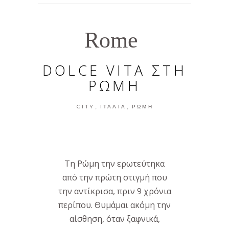
Rome
DOLCE VITA ΣΤΗ
ΡΩΜΗ
,
,
CITY
ΙΤΑΛΊΑ
ΡΏΜΗ
Τη Ρώμη την ερωτεύτηκα
από την πρώτη στιγμή που
την αντίκρισα, πριν 9 χρόνια
περίπου. Θυμάμαι ακόμη την
αίσθηση, όταν ξαφνικά,