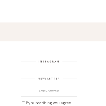
RIES
ABOUT ME
CONTACT
INSTAGRAM
NEWSLETTER
By subscribing you agree