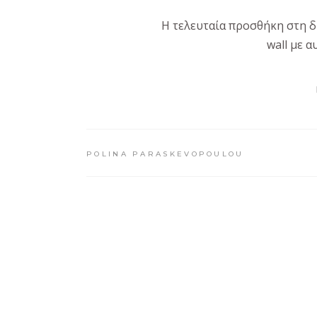
Η τελευταία προσθήκη στη δι
wall με 
POLINA PARASKEVOPOULOU