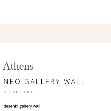
VISUAL STO
Athens
, ΝΈΟ GALLERY WALL
VISUAL STORIES