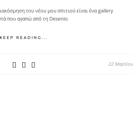
ακόσμηση του νέου μου σπιτιού είναι ένα gallery
αυτά που αγαπώ από τη Desenio.
KEEP READING...
22 Μαρτίου